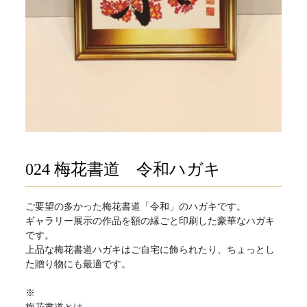
024 梅花書道 令和ハガキ
ご要望の多かった梅花書道「令和」のハガキです。
ギャラリー展示の作品を額の縁ごと印刷した豪華なハガキ
です。
上品な梅花書道ハガキはご自宅に飾られたり、ちょっとし
た贈り物にも最適です。
※