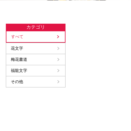
カテゴリ
すべて
花文字
梅花書道
福龍文字
その他