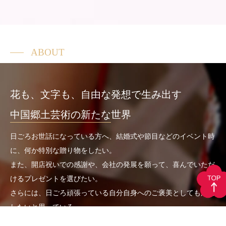
ABOUT
花も、文字も、自由な発想で生み出す
中国郷土芸術の新たな
世界
日ごろお世話になっている方へ、結婚式や節目などのイベント時
に、何か特別な贈り物をしたい。
​​​​​​​また、開店祝いでの感謝や、会社の発展を願って、喜んでいただ
けるプレゼントを選びたい。
​​​​​​​さらには、日ごろ頑張っている自分自身へのご褒美としても活用
したいと思っている。