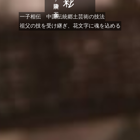
一子相伝 中国伝統郷土芸術の技法
​​​祖父の技を受け継ぎ、花文字に魂を込める